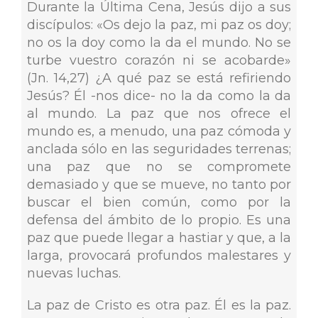
Durante la Última Cena, Jesús dijo a sus
discípulos: «Os dejo la paz, mi paz os doy;
no os la doy como la da el mundo. No se
turbe vuestro corazón ni se acobarde»
(Jn. 14,27) ¿A qué paz se está refiriendo
Jesús? Él -nos dice- no la da como la da
al mundo. La paz que nos ofrece el
mundo es, a menudo, una paz cómoda y
anclada sólo en las seguridades terrenas;
una paz que no se compromete
demasiado y que se mueve, no tanto por
buscar el bien común, como por la
defensa del ámbito de lo propio. Es una
paz que puede llegar a hastiar y que, a la
larga, provocará profundos malestares y
nuevas luchas.
La paz de Cristo es otra paz. Él es la paz.