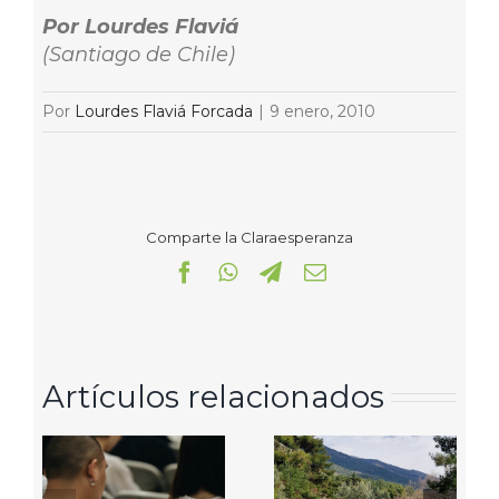
Por Lourdes Flaviá
(Santiago de Chile)
Por
Lourdes Flaviá Forcada
|
9 enero, 2010
Comparte la Claraesperanza
Facebook
WhatsApp
Telegram
Correo
electrónico
Artículos relacionados