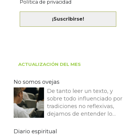
Política de privacidad
ACTUALIZACIÓN DEL MES
No somos ovejas
De tanto leer un texto, y
sobre todo influenciado por
tradiciones no reflexivas,
dejamos de entender lo
que dice e imaginamos
cosas que no dice. Leemos
Diario espiritual