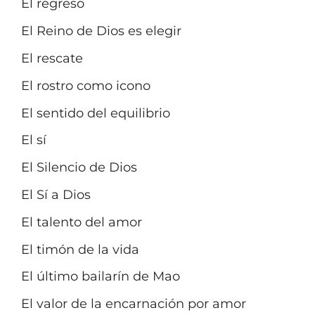
El regreso
El Reino de Dios es elegir
El rescate
El rostro como icono
El sentido del equilibrio
El sí
El Silencio de Dios
El Sí a Dios
El talento del amor
El timón de la vida
El último bailarín de Mao
El valor de la encarnación por amor