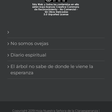
No somos ovejas
Diario espiritual
El árbol no sabe de donde le viene la
esperanza
Copyright 2019 Hoja Nuestra Señora de la Claraesperanza |