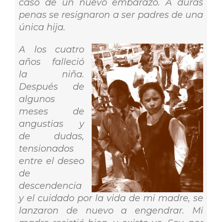
caso de un nuevo embarazo. A duras
penas se resignaron a ser padres de una
única hija.
A los cuatro
años falleció
la niña.
Después de
algunos
meses de
angustias y
de dudas,
tensionados
entre el deseo
de
descendencia
y el cuidado por la vida de mi madre, se
lanzaron de nuevo a engendrar. Mi