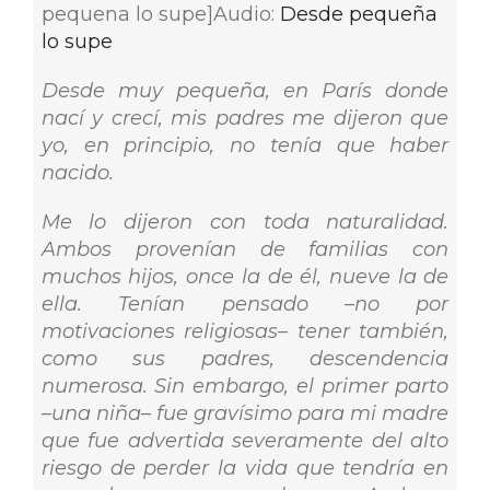
pequena lo supe]Audio:
Desde pequeña
lo supe
Desde muy pequeña, en París donde
nací y crecí, mis padres me dijeron que
yo, en principio, no tenía que haber
nacido.
Me lo dijeron con toda naturalidad.
Ambos provenían de familias con
muchos hijos, once la de él, nueve la de
ella. Tenían pensado
–
no por
motivaciones religiosas
–
tener también,
como sus padres, descendencia
numerosa. Sin embargo, el primer parto
–una niña
–
fue gravísimo para mi madre
que fue advertida severamente del alto
riesgo de perder la vida que tendría en