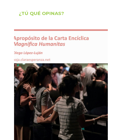
¿TÚ QUÉ OPINAS?