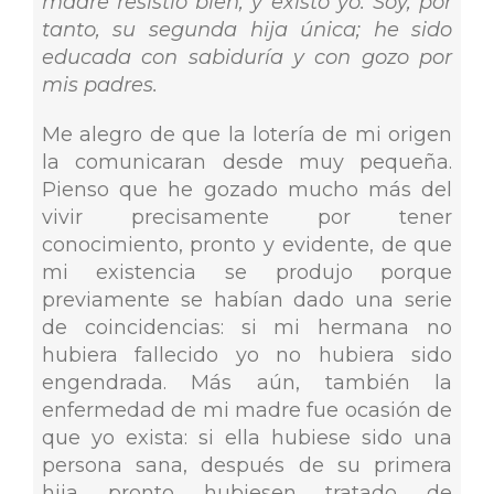
madre resistió bien, y existo yo. Soy, por
tanto, su segunda hija única; he sido
educada con sabiduría y con gozo por
mis padres.
Me alegro de que la lotería de mi origen
la comunicaran desde muy pequeña.
Pienso que he gozado mucho más del
vivir precisamente por tener
conocimiento, pronto y evidente, de que
mi existencia se produjo porque
previamente se habían dado una serie
de coincidencias: si mi hermana no
hubiera fallecido yo no hubiera sido
engendrada. Más aún, también la
enfermedad de mi madre fue ocasión de
que yo exista: si ella hubiese sido una
persona sana, después de su primera
hija pronto hubiesen tratado de