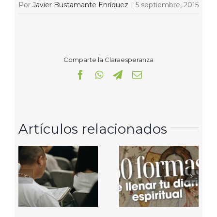
Por
Javier Bustamante Enríquez
|
5 septiembre, 2015
Comparte la Claraesperanza
Facebook
WhatsApp
Telegram
Correo
electrónico
Artículos relacionados