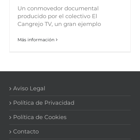
Un conmovedor documental
producido por el colectivo El
Cangrejo TV, un gran ejemplo
Más información
Aviso Legal
Política de Privacidad
Política de Cookies
Contacto