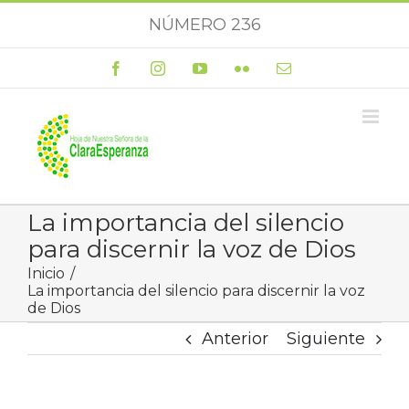
Saltar
NÚMERO 236
al
contenido
Facebook
Instagram
YouTube
Flickr
Correo
electrónico
La importancia del silencio
para discernir la voz de Dios
Inicio
La importancia del silencio para discernir la voz
de Dios
Anterior
Siguiente