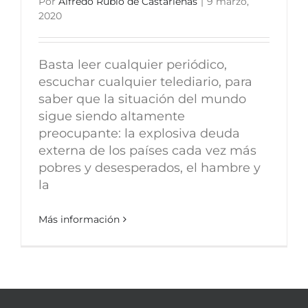
Por
Alfredo Rubio de Castarlenas
|
9 marzo,
2020
Basta leer cualquier periódico,
escuchar cualquier telediario, para
saber que la situación del mundo
sigue siendo altamente
preocupante: la explosiva deuda
externa de los países cada vez más
pobres y desesperados, el hambre y
la
Más información