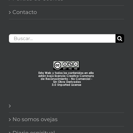
Contacto
Buscar:
No somos ovejas
Diario espiritual