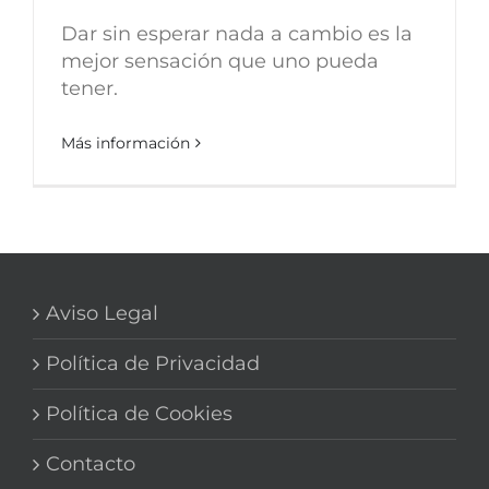
Dar sin esperar nada a cambio es la
mejor sensación que uno pueda
tener.
Más información
Aviso Legal
Política de Privacidad
Política de Cookies
Contacto