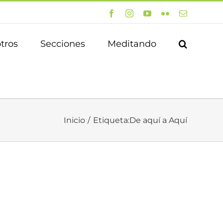
Facebook
Instagram
YouTube
Flickr
Correo
electrónico
tros
Secciones
Meditando
Inicio
Etiqueta:
De aquí a Aquí