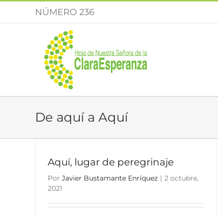
Saltar
NÚMERO 236
al
contenido
De aquí a Aquí
Aquí, lugar de peregrinaje
Por
Javier Bustamante Enríquez
|
2 octubre,
2021