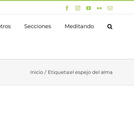
Facebook
Instagram
YouTube
Flickr
Correo
electrónico
tros
Secciones
Meditando
Inicio
Etiqueta:
el espejo del alma