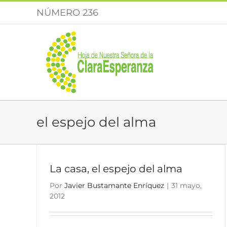
Saltar
NÚMERO 236
al
contenido
el espejo del alma
La casa, el espejo del alma
Por
Javier Bustamante Enríquez
|
31 mayo,
2012