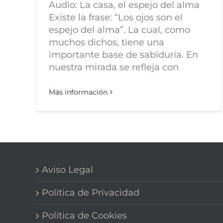
Audio: La casa, el espejo del alma
Existe la frase: “Los ojos son el
espejo del alma”. La cual, como
muchos dichos, tiene una
importante base de sabiduría. En
nuestra mirada se refleja con
Más información
Aviso Legal
Política de Privacidad
Política de Cookies