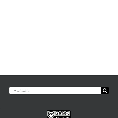
Buscar: