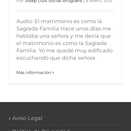
Por
Josep Lluís Socías Bruguera
|
6 enero, 2012
Audio: El matrimonio es como la
Sagrada Familia Hace unos días me
hablaba una señora y me decía que
el matrimonio es como la Sagrada
Familia. Yo me quedé muy edificado
escuchando que dicha señora
Más información
Aviso Legal