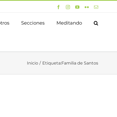
Facebook
Instagram
YouTube
Flickr
Correo
electrónico
tros
Secciones
Meditando
Inicio
Etiqueta:
Familia de Santos