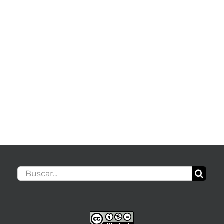
Buscar: