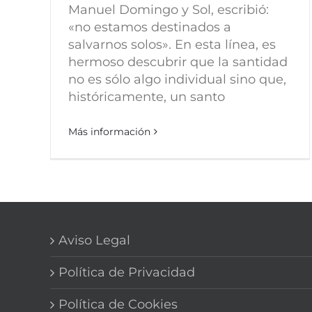
Manuel Domingo y Sol, escribió:
«no estamos destinados a
salvarnos solos». En esta línea, es
hermoso descubrir que la santidad
no es sólo algo individual sino que,
históricamente, un santo
Más información
Aviso Legal
Política de Privacidad
Política de Cookies