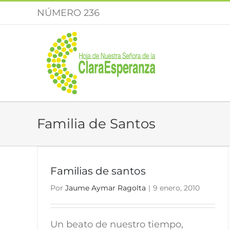
Saltar
NÚMERO 236
al
contenido
Familia de Santos
Familias de santos
Por
Jaume Aymar Ragolta
|
9 enero, 2010
Un beato de nuestro tiempo,