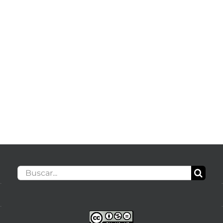
Buscar: