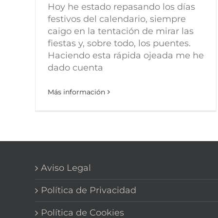
Hoy he estado repasando los días
festivos del calendario, siempre
caigo en la tentación de mirar las
fiestas y, sobre todo, los puentes.
Haciendo esta rápida ojeada me he
dado cuenta
Más información
Aviso Legal
Política de Privacidad
Política de Cookies