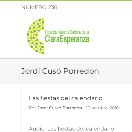
Saltar
NÚMERO 236
al
contenido
Jordi Cusó Porredon
Las fiestas del calendario
Por
Jordi Cussó Porredón
|
10 octubre, 2010
Audio: Las fiestas del calendario