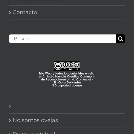
Contacto
Buscar:
No somos ovejas
Diario espiritual