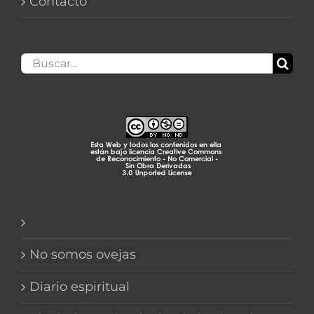
Contacto
Buscar:
No somos ovejas
Diario espiritual