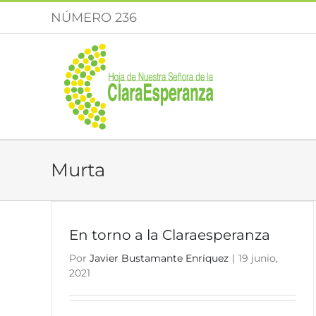
Saltar
NÚMERO 236
al
contenido
Murta
En torno a la Claraesperanza
Por
Javier Bustamante Enríquez
|
19 junio,
2021