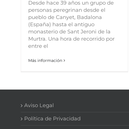
Desde hace 39 años un grupo de
personas peregrinan desde el
pueblo de Canyet, Badalona
(España) hasta el antiguo
monasterio de Sant Jeroni de la
Murtra. Una hora de recorrido por
entre el
Más información
Aviso Legal
Política de Privacidad