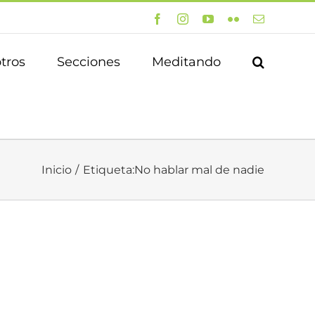
Facebook
Instagram
YouTube
Flickr
Correo
electrónico
tros
Secciones
Meditando
Inicio
Etiqueta:
No hablar mal de nadie