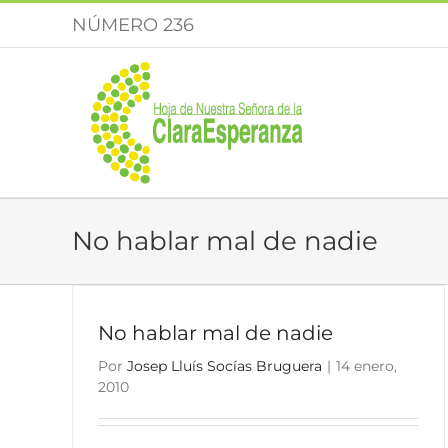
Saltar
NÚMERO 236
al
contenido
No hablar mal de nadie
No hablar mal de nadie
Por
Josep Lluís Socías Bruguera
|
14 enero,
2010