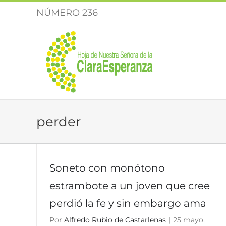
Saltar
NÚMERO 236
al
contenido
perder
Soneto con monótono
estrambote a un joven que cree
perdió la fe y sin embargo ama
Por
Alfredo Rubio de Castarlenas
|
25 mayo,