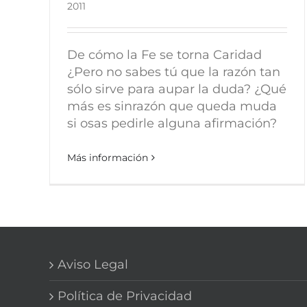
2011
De cómo la Fe se torna Caridad
¿Pero no sabes tú que la razón tan
sólo sirve para aupar la duda? ¿Qué
más es sinrazón que queda muda
si osas pedirle alguna afirmación?
Más información
Aviso Legal
Política de Privacidad