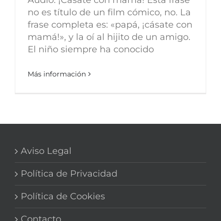
no es título de un film cómico, no. La
frase completa es: «papá, ¡cásate con
mamá!», y la oí al hijito de un amigo.
El niño siempre ha conocido
Más información
Aviso Legal
Política de Privacidad
Política de Cookies
Contacto