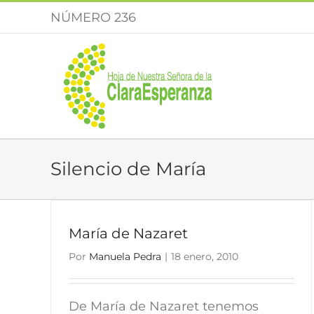
Saltar
NÚMERO 236
al
contenido
Silencio de María
María de Nazaret
Por
Manuela Pedra
|
18 enero, 2010
De María de Nazaret tenemos