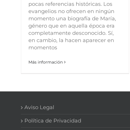
pocas referencias históricas. Los
evangelios no ofrecen en ningún
momento una biografía de María,
género que en aquella época era
completamente desconocido. Sí,
en cambio, la hacen aparecer en
momentos
Más información
Aviso Legal
Política de Privacidad