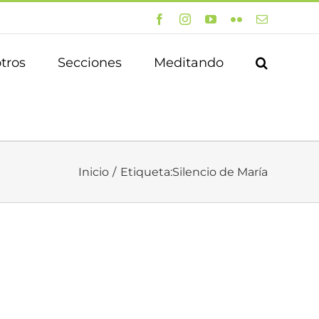
Facebook
Instagram
YouTube
Flickr
Correo
electrónico
tros
Secciones
Meditando
Inicio
Etiqueta:
Silencio de María