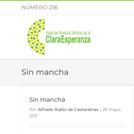
Saltar
NÚMERO 236
al
contenido
Sin mancha
Sin mancha
Por
Alfredo Rubio de Castarlenas
|
25 mayo,
2011