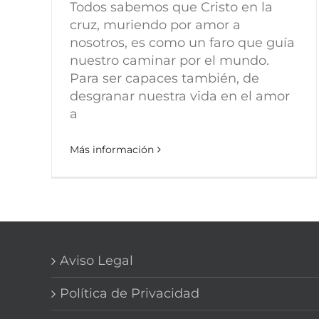
Todos sabemos que Cristo en la
cruz, muriendo por amor a
nosotros, es como un faro que guía
nuestro caminar por el mundo.
Para ser capaces también, de
desgranar nuestra vida en el amor
a
Más información
Aviso Legal
Política de Privacidad