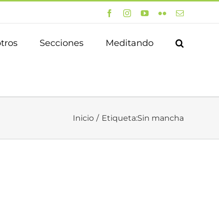
Facebook
Instagram
YouTube
Flickr
Correo
electrónico
tros
Secciones
Meditando
Inicio
Etiqueta:
Sin mancha