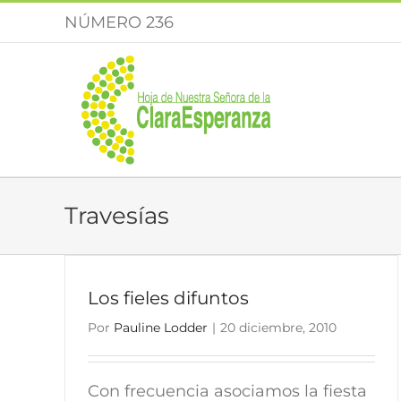
Saltar
NÚMERO 236
al
contenido
Travesías
Los fieles difuntos
Por
Pauline Lodder
|
20 diciembre, 2010
Con frecuencia asociamos la fiesta