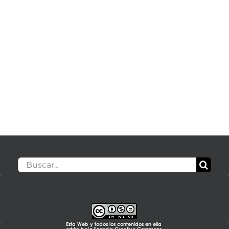
Buscar: