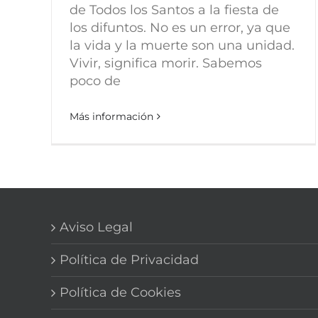
de Todos los Santos a la fiesta de
los difuntos. No es un error, ya que
la vida y la muerte son una unidad.
Vivir, significa morir. Sabemos
poco de
Más información
Aviso Legal
Política de Privacidad
Política de Cookies