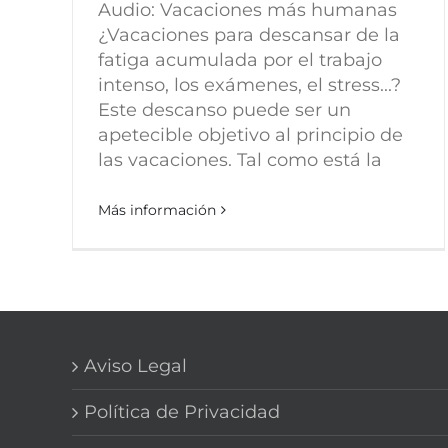
Audio: Vacaciones más humanas
¿Vacaciones para descansar de la
fatiga acumulada por el trabajo
intenso, los exámenes, el stress...?
Este descanso puede ser un
apetecible objetivo al principio de
las vacaciones. Tal como está la
Más información
Aviso Legal
Política de Privacidad