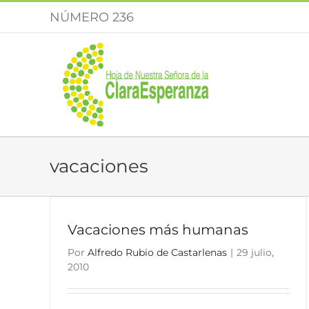
Saltar
NÚMERO 236
al
contenido
vacaciones
Vacaciones más humanas
Por
Alfredo Rubio de Castarlenas
|
29 julio,
2010