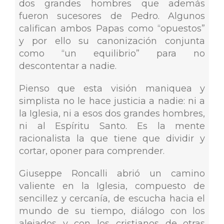
dos grandes hombres que además
fueron sucesores de Pedro. Algunos
califican ambos Papas como “opuestos”
y por ello su canonización conjunta
como “un equilibrio” para no
descontentar a nadie.
Pienso que esta visión maniquea y
simplista no le hace justicia a nadie: ni a
la Iglesia, ni a esos dos grandes hombres,
ni al Espíritu Santo. Es la mente
racionalista la que tiene que dividir y
cortar, oponer para comprender.
Giuseppe Roncalli abrió un camino
valiente en la Iglesia, compuesto de
sencillez y cercanía, de escucha hacia el
mundo de su tiempo, diálogo con los
alejados y con los cristianos de otras