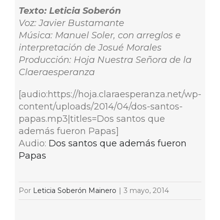
Texto: Leticia Soberón
Voz: Javier Bustamante
Música: Manuel Soler, con arreglos e
interpretación de Josué Morales
Producción: Hoja Nuestra Señora de la
Claeraesperanza
[audio:https://hoja.claraesperanza.net/wp-
content/uploads/2014/04/dos-santos-
papas.mp3|titles=Dos santos que
además fueron Papas]
Audio:
Dos santos que además fueron
Papas
Por
Leticia Soberón Mainero
|
3 mayo, 2014