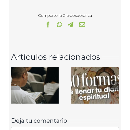
Comparte la Claraesperanza
Facebook
WhatsApp
Telegram
Correo
electrónico
Artículos relacionados
Deja tu comentario
Comentar