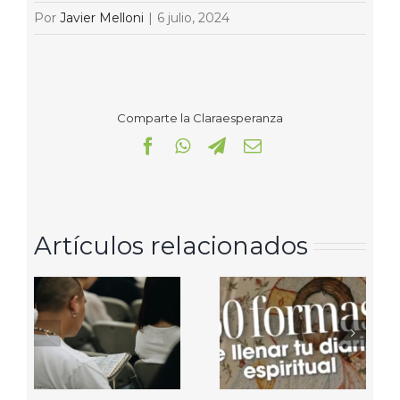
Por
Javier Melloni
|
6 julio, 2024
Comparte la Claraesperanza
Facebook
WhatsApp
Telegram
Correo
electrónico
Artículos relacionados