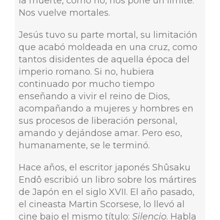
la muerte, cómo no, nos pone un límite.
Nos vuelve mortales.
Jesús tuvo su parte mortal, su limitación
que acabó moldeada en una cruz, como
tantos disidentes de aquella época del
imperio romano. Si no, hubiera
continuado por mucho tiempo
enseñando a vivir el reino de Dios,
acompañando a mujeres y hombres en
sus procesos de liberación personal,
amando y dejándose amar. Pero eso,
humanamente, se le terminó.
Hace años, el escritor japonés Shûsaku
Endô escribió un libro sobre los mártires
de Japón en el siglo XVII. El año pasado,
el cineasta Martin Scorsese, lo llevó al
cine bajo el mismo título:
Silencio
. Habla