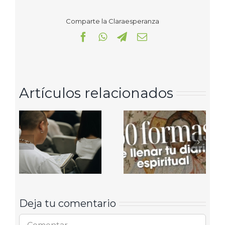
Comparte la Claraesperanza
Facebook
WhatsApp
Telegram
Correo
electrónico
Artículos relacionados
Deja tu comentario
Comentar