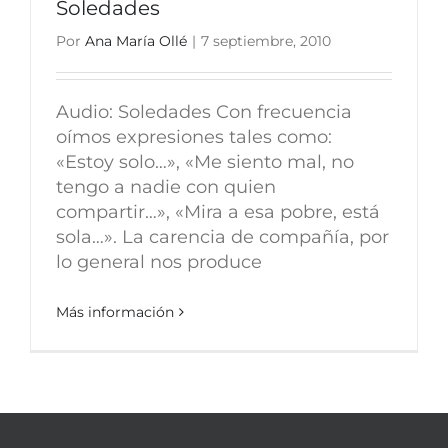
Soledades
Por
Ana María Ollé
|
7 septiembre, 2010
Audio: Soledades Con frecuencia
oímos expresiones tales como:
«Estoy solo…», «Me siento mal, no
tengo a nadie con quien
compartir…», «Mira a esa pobre, está
sola…». La carencia de compañía, por
lo general nos produce
Más información