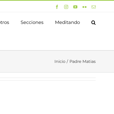
Facebook
Instagram
YouTube
Flickr
Correo
electrónico
tros
Secciones
Meditando
Inicio
Padre Matias