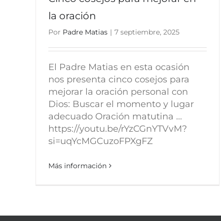
la oración
Por
Padre Matias
|
7 septiembre, 2025
El Padre Matias en esta ocasión
nos presenta cinco cosejos para
mejorar la oración personal con
Dios: Buscar el momento y lugar
adecuado Oración matutina ...
https://youtu.be/rYzCGnYTVvM?
si=uqYcMGCuzoFPXgFZ
Más información