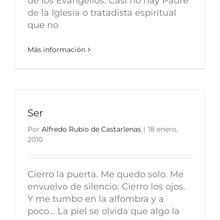
de los Evangelios. Casi no hay Padre
de la Iglesia o tratadista espiritual
que no
Más información
Ser
Por
Alfredo Rubio de Castarlenas
|
18 enero,
2010
Cierro la puerta. Me quedo solo. Me
envuelvo de silencio. Cierro los ojos.
Y me tumbo en la alfombra y a
poco... La piel se olvida que algo la