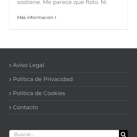
sostiene. Me parece que floto. Ni
Más información
Aviso Legal
Política de Privacidad
Política de Cookies
Contacto
Buscar: