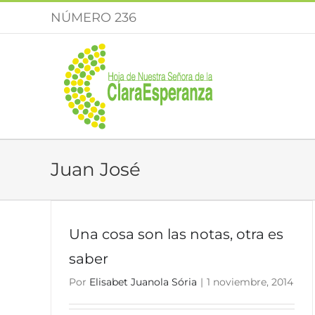
Saltar
NÚMERO 236
al
contenido
Juan José
Una cosa son las notas, otra es
saber
Por
Elisabet Juanola Sória
|
1 noviembre, 2014