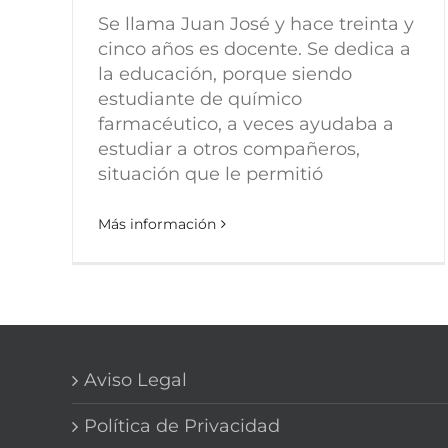
Se llama Juan José y hace treinta y
cinco años es docente. Se dedica a
la educación, porque siendo
estudiante de químico
farmacéutico, a veces ayudaba a
estudiar a otros compañeros,
situación que le permitió
Más información
Aviso Legal
Política de Privacidad