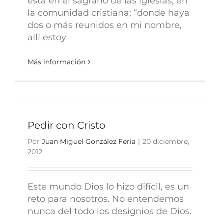
está en el sagrario de las iglesias, en
la comunidad cristiana; “donde haya
dos o más reunidos en mi nombre,
allí estoy
Más información
Pedir con Cristo
Por
Juan Miguel González Feria
|
20 diciembre,
2012
Este mundo Dios lo hizo difícil, es un
reto para nosotros. No entendemos
nunca del todo los designios de Dios.