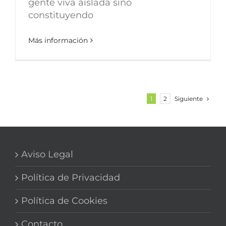
gente viva aislada sino
constituyendo
Más información
Siguiente
1
2
Aviso Legal
Política de Privacidad
Política de Cookies
Contacto