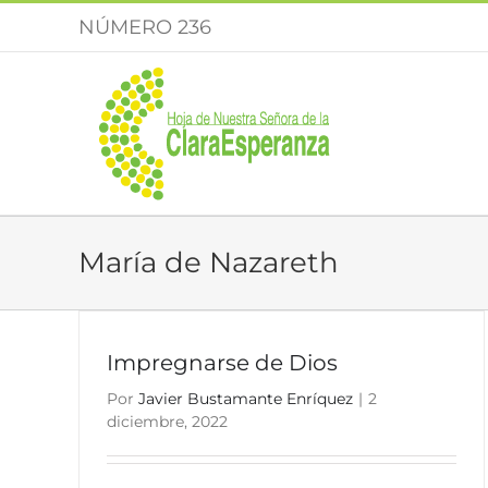
Saltar
NÚMERO 236
al
contenido
María de Nazareth
Impregnarse de Dios
Por
Javier Bustamante Enríquez
|
2
diciembre, 2022