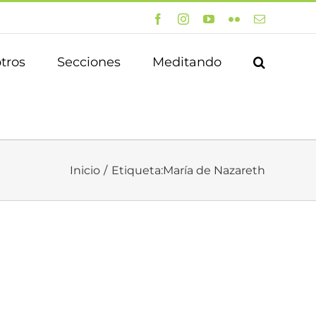
Facebook
Instagram
YouTube
Flickr
Correo
electrónico
tros
Secciones
Meditando
Inicio
Etiqueta:
María de Nazareth