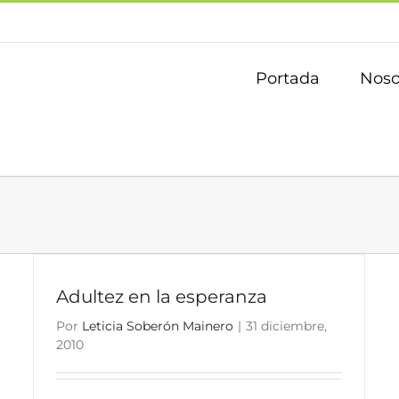
Portada
Noso
Adultez en la esperanza
Por
Leticia Soberón Mainero
|
31 diciembre,
2010