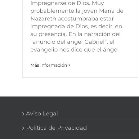
Impregnarse de Dios. Muy
probablemente la joven María de
Nazareth acostumbraba estar
impregnada de Dios, es decir, en
su presencia. En la narración del
“anuncio del ángel Gabriel”, el
evangelio nos dice que el ángel
Más información
Aviso Legal
Política de Privacidad