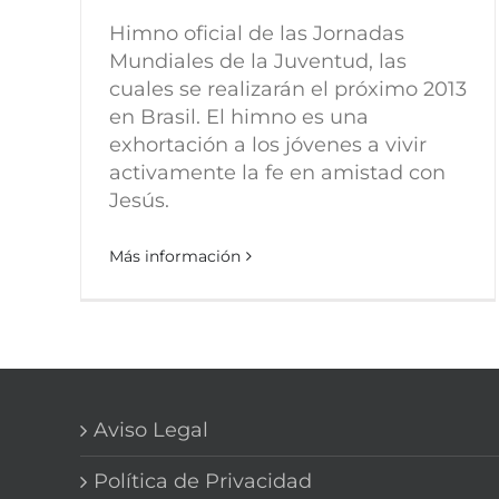
Himno oficial de las Jornadas
Mundiales de la Juventud, las
cuales se realizarán el próximo 2013
en Brasil. El himno es una
exhortación a los jóvenes a vivir
activamente la fe en amistad con
Jesús.
Más información
Aviso Legal
Política de Privacidad