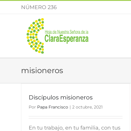
Saltar
NÚMERO 236
al
contenido
misioneros
Discípulos misioneros
Por
Papa Francisco
|
2 octubre, 2021
En tu trabajo, en tu familia, con tus