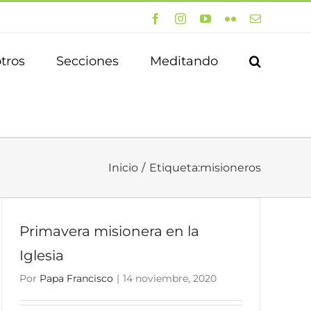
Facebook
Instagram
YouTube
Flickr
Correo
electrónico
tros
Secciones
Meditando
Inicio
Etiqueta:
misioneros
Primavera misionera en la
Iglesia
Por
Papa Francisco
|
14 noviembre, 2020