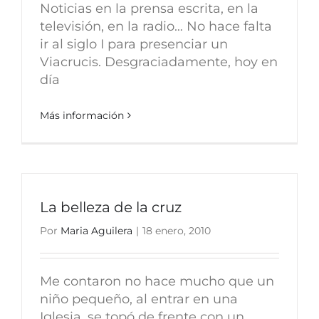
Noticias en la prensa escrita, en la
televisión, en la radio… No hace falta
ir al siglo I para presenciar un
Viacrucis. Desgraciadamente, hoy en
día
Más información
La belleza de la cruz
Por
Maria Aguilera
|
18 enero, 2010
Me contaron no hace mucho que un
niño pequeño, al entrar en una
Iglesia, se topó de frente con un