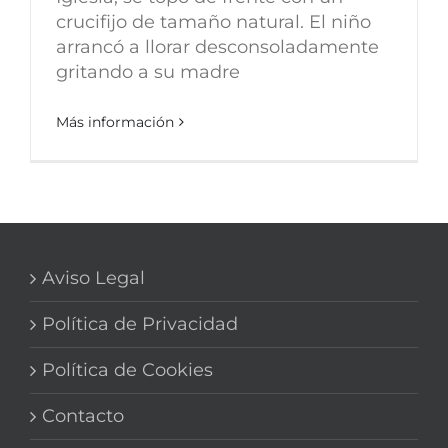
crucifijo de tamaño natural. El niño
arrancó a llorar desconsoladamente
gritando a su madre
Más información
Aviso Legal
Política de Privacidad
Política de Cookies
Contacto