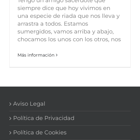
Tengo un amigo sacerdote que
siempre dice que hoy vivimos en
una especie de riada que nos lleva y
arrastra a todos. Estamos
sumergidos, vamos arriba y abajo,
chocamos los unos con los otros, nos
Más información
Aviso Legal
Política de Privacidad
Política de Cookies