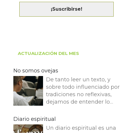
ACTUALIZACIÓN DEL MES
No somos ovejas
De tanto leer un texto, y
sobre todo influenciado por
tradiciones no reflexivas,
dejamos de entender lo
que dice e imaginamos
cosas que no dice. Leemos
Diario espiritual
en el Evangelio de Juan: Yo
Un diario espiritual es una
soy el buen pastor. El buen