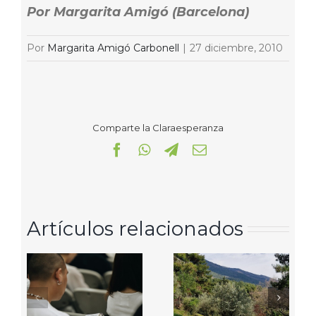
Por Margarita Amigó (Barcelona)
Por
Margarita Amigó Carbonell
|
27 diciembre, 2010
Comparte la Claraesperanza
Facebook
WhatsApp
Telegram
Correo
electrónico
Artículos relacionados