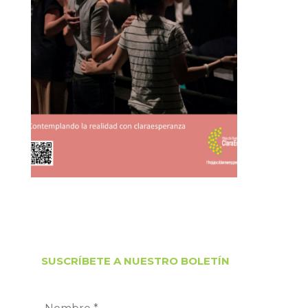
SUSCRÍBETE A NUESTRO BOLETÍN