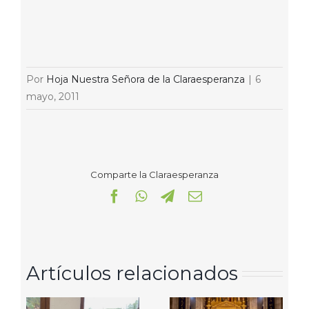
Por
Hoja Nuestra Señora de la Claraesperanza
|
6
mayo, 2011
Comparte la Claraesperanza
Facebook
WhatsApp
Telegram
Correo
electrónico
Artículos relacionados