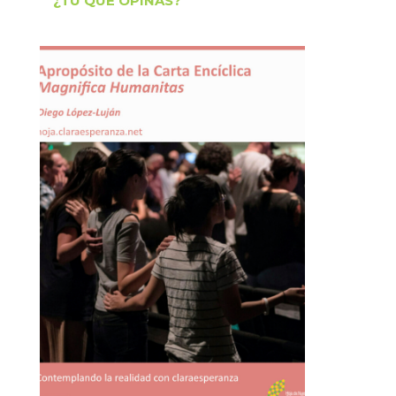
¿TÚ QUÉ OPINAS?