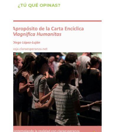
¿TÚ QUÉ OPINAS?