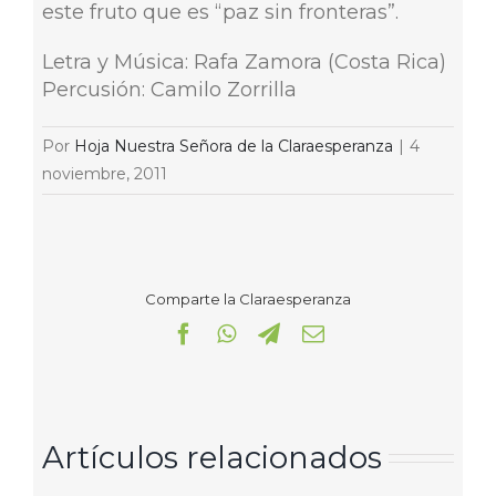
este fruto que es “paz sin fronteras”.
Letra y Música: Rafa Zamora (Costa Rica)
Percusión: Camilo Zorrilla
Por
Hoja Nuestra Señora de la Claraesperanza
|
4
noviembre, 2011
Comparte la Claraesperanza
Facebook
WhatsApp
Telegram
Correo
electrónico
Artículos relacionados