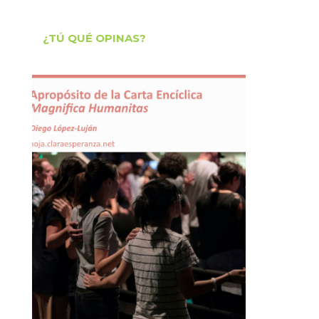
¿TÚ QUÉ OPINAS?