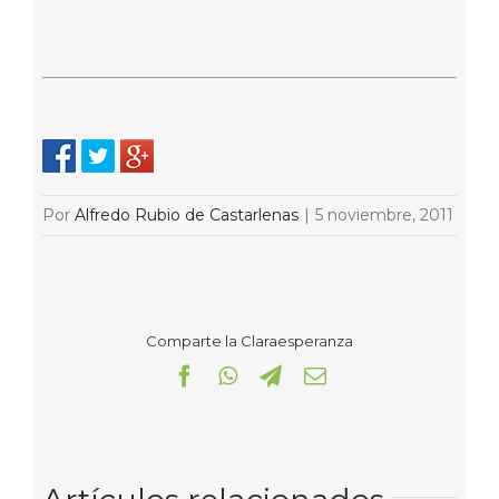
Por
Alfredo Rubio de Castarlenas
|
5 noviembre, 2011
Comparte la Claraesperanza
Facebook
WhatsApp
Telegram
Correo
electrónico