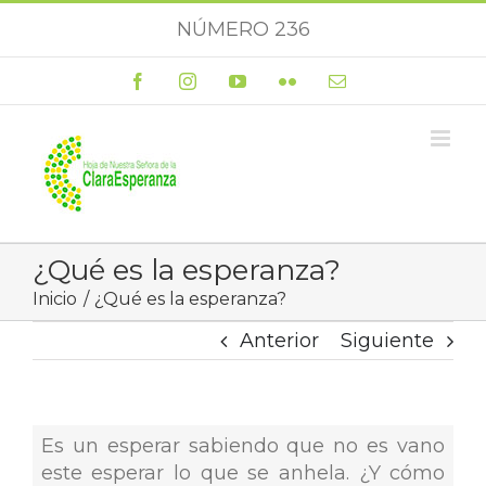
Saltar
NÚMERO 236
al
contenido
Facebook
Instagram
YouTube
Flickr
Correo
electrónico
¿Qué es la esperanza?
Inicio
¿Qué es la esperanza?
Anterior
Siguiente
Es un esperar sabiendo que no es vano
este esperar lo que se anhela. ¿Y cómo