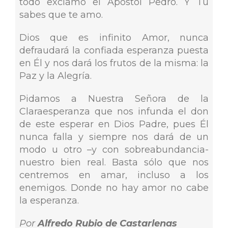
todo exclamó el Apóstol Pedro. Y Tú
sabes que te amo.
Dios que es infinito Amor, nunca
defraudará la confiada esperanza puesta
en Él y nos dará los frutos de la misma: la
Paz y la Alegría.
Pidamos a Nuestra Señora de la
Claraesperanza que nos infunda el don
de este esperar en Dios Padre, pues Él
nunca falla y siempre nos dará de un
modo u otro –y con sobreabundancia-
nuestro bien real. Basta sólo que nos
centremos en amar, incluso a los
enemigos. Donde no hay amor no cabe
la esperanza.
Por
Alfredo Rubio de Castarlenas