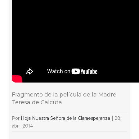
Fragmento de la película de la Madre
Teresa de Calcuta
Por
Hoja Nuestra Señora de la Claraesperanza
|
28
abril, 2014