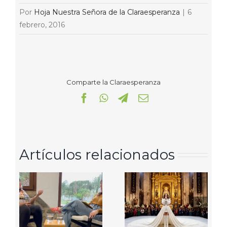
Por
Hoja Nuestra Señora de la Claraesperanza
|
6
febrero, 2016
Comparte la Claraesperanza
Facebook
WhatsApp
Telegram
Correo
electrónico
Artículos relacionados