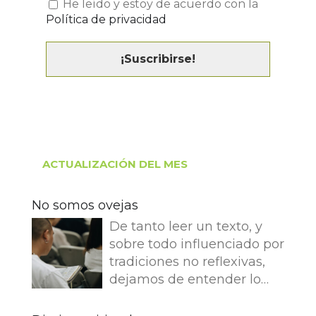
He leído y estoy de acuerdo con la
Política de privacidad
ACTUALIZACIÓN DEL MES
No somos ovejas
De tanto leer un texto, y
sobre todo influenciado por
tradiciones no reflexivas,
dejamos de entender lo
que dice e imaginamos
cosas que no dice. Leemos