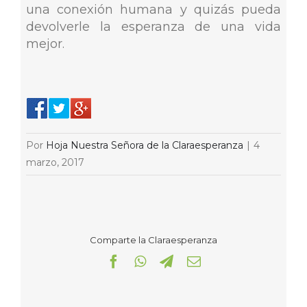
una conexión humana y quizás pueda
devolverle la esperanza de una vida
mejor.
Por
Hoja Nuestra Señora de la Claraesperanza
|
4
marzo, 2017
Comparte la Claraesperanza
Facebook
WhatsApp
Telegram
Correo
electrónico