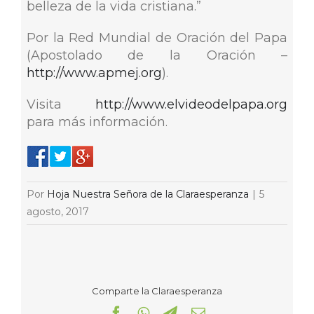
belleza de la vida cristiana.”
Por la Red Mundial de Oración del Papa
(Apostolado de la Oración –
http://www.apmej.org
).
Visita
http://www.elvideodelpapa.org
para más información.
Por
Hoja Nuestra Señora de la Claraesperanza
|
5
agosto, 2017
Comparte la Claraesperanza
Facebook
WhatsApp
Telegram
Correo