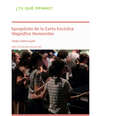
¿TÚ QUÉ OPINAS?