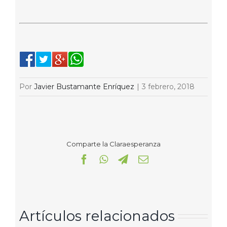
Por
Javier Bustamante Enríquez
|
3 febrero, 2018
Comparte la Claraesperanza
Facebook
WhatsApp
Telegram
Correo
electrónico
Artículos relacionados