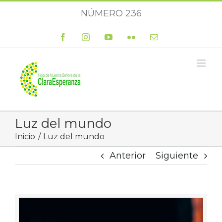
Saltar
NÚMERO 236
al
contenido
Facebook
Instagram
YouTube
Flickr
Correo
electrónico
Luz del mundo
Inicio
Luz del mundo
Anterior
Siguiente