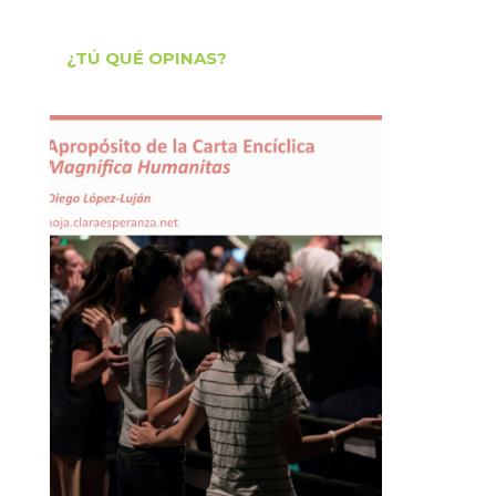
¿TÚ QUÉ OPINAS?