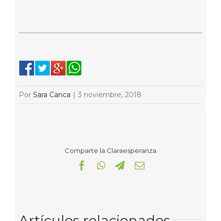
Por
Sara Canca
|
3 noviembre, 2018
Comparte la Claraesperanza
Facebook
WhatsApp
Telegram
Correo
electrónico
Artículos relacionados