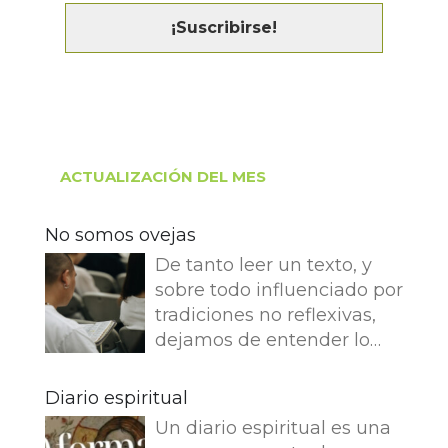
ACTUALIZACIÓN DEL MES
No somos ovejas
De tanto leer un texto, y
sobre todo influenciado por
tradiciones no reflexivas,
dejamos de entender lo
que dice e imaginamos
cosas que no dice. Leemos
Diario espiritual
en el Evangelio de Juan: Yo
Un diario espiritual es una
soy el buen pastor. El buen