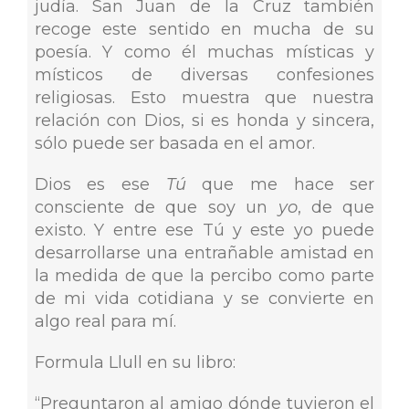
judía. San Juan de la Cruz también
recoge este sentido en mucha de su
poesía. Y como él muchas místicas y
místicos de diversas confesiones
religiosas. Esto muestra que nuestra
relación con Dios, si es honda y sincera,
sólo puede ser basada en el amor.
Dios es ese
Tú
que me hace ser
consciente de que soy un
yo
, de que
existo. Y entre ese Tú y este yo puede
desarrollarse una entrañable amistad en
la medida de que la percibo como parte
de mi vida cotidiana y se convierte en
algo real para mí.
Formula Llull en su libro:
“Preguntaron al amigo dónde tuvieron el