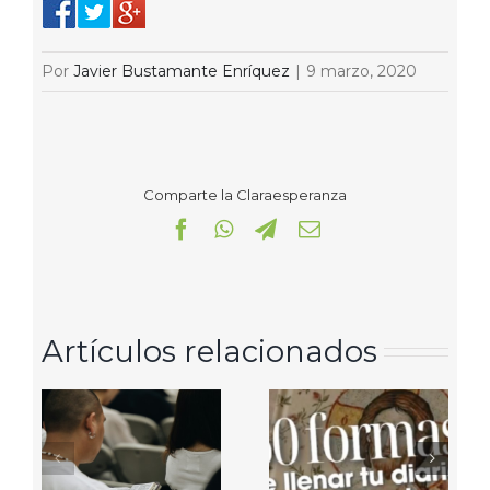
Por
Javier Bustamante Enríquez
|
9 marzo, 2020
Comparte la Claraesperanza
Facebook
WhatsApp
Telegram
Correo
electrónico
Artículos relacionados