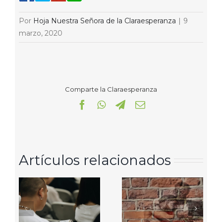
Por
Hoja Nuestra Señora de la Claraesperanza
|
9
marzo, 2020
Comparte la Claraesperanza
Facebook
WhatsApp
Telegram
Correo
electrónico
Artículos relacionados