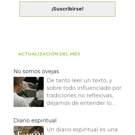
ACTUALIZACIÓN DEL MES
No somos ovejas
De tanto leer un texto, y
sobre todo influenciado por
tradiciones no reflexivas,
dejamos de entender lo
que dice e imaginamos
cosas que no dice. Leemos
Diario espiritual
en el Evangelio de Juan: Yo
Un diario espiritual es una
soy el buen pastor. El buen